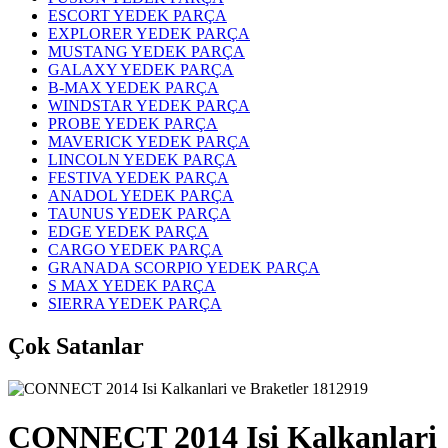
ESCORT YEDEK PARÇA
EXPLORER YEDEK PARÇA
MUSTANG YEDEK PARÇA
GALAXY YEDEK PARÇA
B-MAX YEDEK PARÇA
WINDSTAR YEDEK PARÇA
PROBE YEDEK PARÇA
MAVERICK YEDEK PARÇA
LINCOLN YEDEK PARÇA
FESTIVA YEDEK PARÇA
ANADOL YEDEK PARÇA
TAUNUS YEDEK PARÇA
EDGE YEDEK PARÇA
CARGO YEDEK PARÇA
GRANADA SCORPIO YEDEK PARÇA
S MAX YEDEK PARÇA
SIERRA YEDEK PARÇA
Çok Satanlar
CONNECT 2014 Isi Kalkanlari