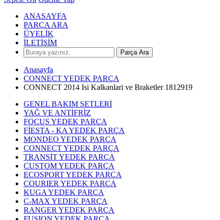
ANASAYFA
PARÇA ARA
ÜYELİK
İLETİŞİM
Parça Ara
Anasayfa
CONNECT YEDEK PARÇA
CONNECT 2014 Isi Kalkanlari ve Braketler 1812919
GENEL BAKIM SETLERİ
YAĞ VE ANTİFRİZ
FOCUS YEDEK PARÇA
FİESTA - KA YEDEK PARÇA
MONDEO YEDEK PARÇA
CONNECT YEDEK PARÇA
TRANSİT YEDEK PARÇA
CUSTOM YEDEK PARÇA
ECOSPORT YEDEK PARÇA
COURIER YEDEK PARÇA
KUGA YEDEK PARÇA
C-MAX YEDEK PARÇA
RANGER YEDEK PARÇA
FUSION YEDEK PARÇA