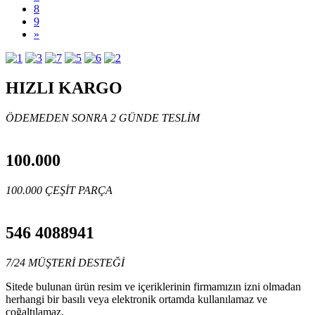
8
9
»
HIZLI KARGO
ÖDEMEDEN SONRA 2 GÜNDE TESLİM
100.000
100.000 ÇEŞİT PARÇA
546 4088941
7/24 MÜŞTERİ DESTEĞİ
Sitede bulunan ürün resim ve içeriklerinin firmamızın izni olmadan
herhangi bir basılı veya elektronik ortamda kullanılamaz ve
çoğaltılamaz.