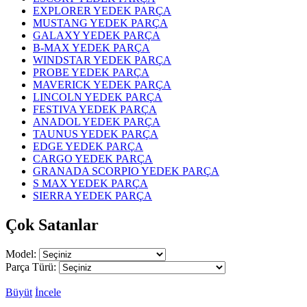
EXPLORER YEDEK PARÇA
MUSTANG YEDEK PARÇA
GALAXY YEDEK PARÇA
B-MAX YEDEK PARÇA
WINDSTAR YEDEK PARÇA
PROBE YEDEK PARÇA
MAVERICK YEDEK PARÇA
LINCOLN YEDEK PARÇA
FESTIVA YEDEK PARÇA
ANADOL YEDEK PARÇA
TAUNUS YEDEK PARÇA
EDGE YEDEK PARÇA
CARGO YEDEK PARÇA
GRANADA SCORPIO YEDEK PARÇA
S MAX YEDEK PARÇA
SIERRA YEDEK PARÇA
Çok Satanlar
Model:
Parça Türü:
Büyüt
İncele